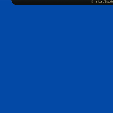
© Institut d'Estu