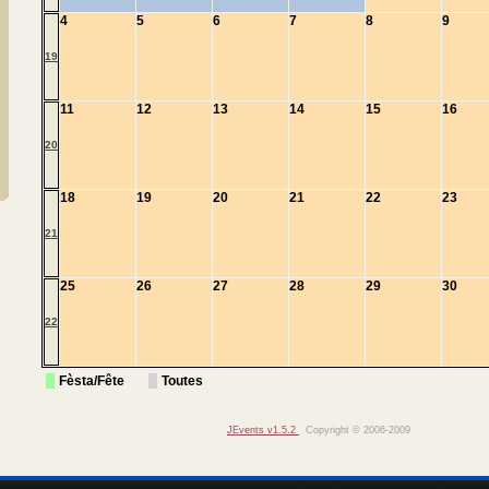
4
5
6
7
8
9
19
11
12
13
14
15
16
20
18
19
20
21
22
23
21
25
26
27
28
29
30
22
Fèsta/Fête
Toutes
JEvents v1.5.2
Copyright © 2006-2009