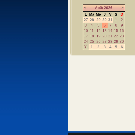
<
Août
2026
>
L
Ma
Me
J
V
S
D
27
28
29
30
31
1
2
3
4
5
6
7
8
9
10
11
12
13
14
15
16
17
18
19
20
21
22
23
24
25
26
27
28
29
30
31
1
2
3
4
5
6