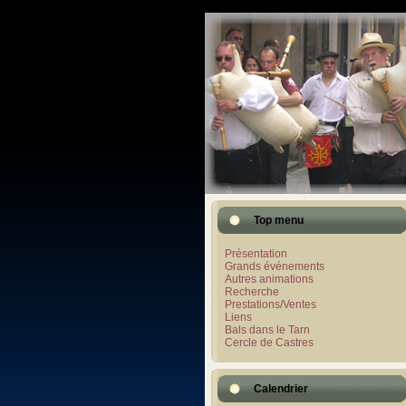
Top menu
Présentation
Grands événements
Autres animations
Recherche
Prestations/Ventes
Liens
Bals dans le Tarn
Cercle de Castres
Calendrier