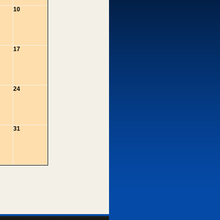
10
17
24
31