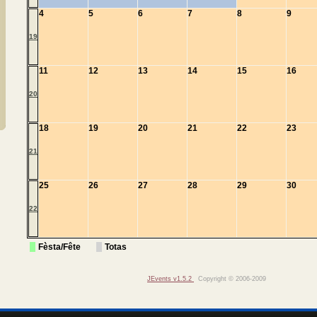
4
5
6
7
8
9
19
11
12
13
14
15
16
20
18
19
20
21
22
23
21
25
26
27
28
29
30
22
Fèsta/Fête
Totas
JEvents v1.5.2
Copyright © 2006-2009