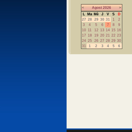
<
Agost
2026
>
L
Ma
Mè
J
V
S
D
27
28
29
30
31
1
2
3
4
5
6
7
8
9
10
11
12
13
14
15
16
17
18
19
20
21
22
23
24
25
26
27
28
29
30
31
1
2
3
4
5
6