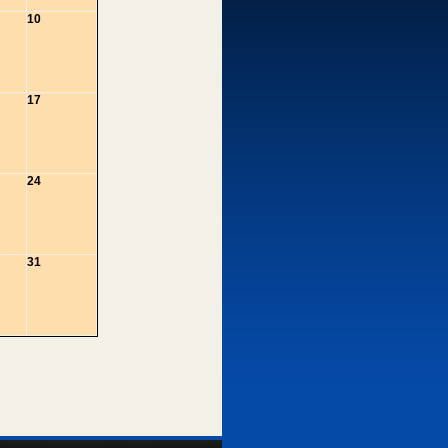
10
17
24
31