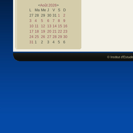
<
Août
2026
>
L
Ma
Me
J
V
S
D
27
28
29
30
31
1
2
3
4
5
6
7
8
9
10
11
12
13
14
15
16
17
18
19
20
21
22
23
24
25
26
27
28
29
30
31
1
2
3
4
5
6
© Institut d'Estu