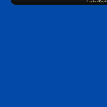
© Institut d'Estu