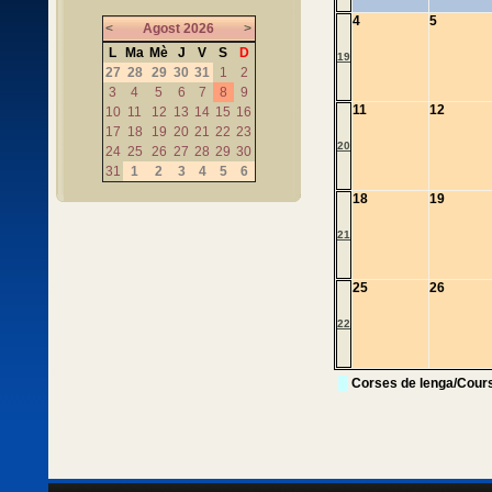
4
5
<
Agost
2026
>
L
Ma
Mè
J
V
S
D
19
27
28
29
30
31
1
2
3
4
5
6
7
8
9
11
12
10
11
12
13
14
15
16
17
18
19
20
21
22
23
20
24
25
26
27
28
29
30
31
1
2
3
4
5
6
18
19
21
25
26
22
Corses de lenga/Cour