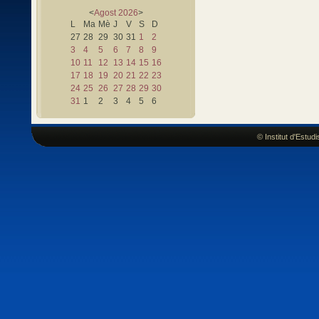
<
Agost
2026
>
L
Ma
Mè
J
V
S
D
27
28
29
30
31
1
2
3
4
5
6
7
8
9
10
11
12
13
14
15
16
17
18
19
20
21
22
23
24
25
26
27
28
29
30
31
1
2
3
4
5
6
© Institut d'Estu