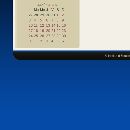
<
Août
2026
>
L
Ma
Me
J
V
S
D
27
28
29
30
31
1
2
3
4
5
6
7
8
9
10
11
12
13
14
15
16
17
18
19
20
21
22
23
24
25
26
27
28
29
30
31
1
2
3
4
5
6
© Institut d'Estu