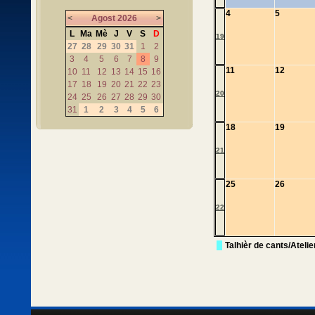
4
5
<
Agost
2026
>
L
Ma
Mè
J
V
S
D
19
27
28
29
30
31
1
2
3
4
5
6
7
8
9
11
12
10
11
12
13
14
15
16
17
18
19
20
21
22
23
20
24
25
26
27
28
29
30
31
1
2
3
4
5
6
18
19
21
25
26
22
Talhièr de cants/Ateli