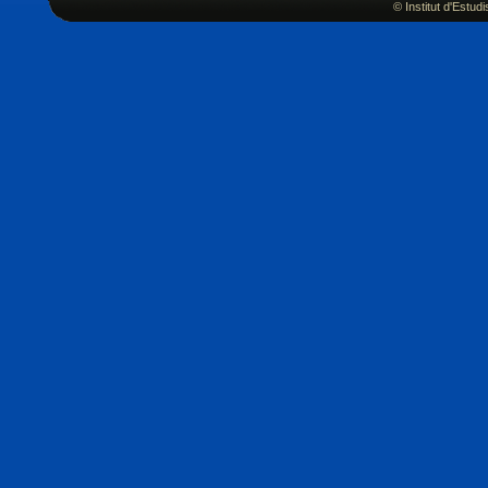
© Institut d'Estu