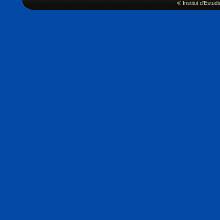
© Institut d'Estu