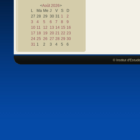
<
Août
2026
>
L
Ma
Me
J
V
S
D
27
28
29
30
31
1
2
3
4
5
6
7
8
9
10
11
12
13
14
15
16
17
18
19
20
21
22
23
24
25
26
27
28
29
30
31
1
2
3
4
5
6
© Institut d'Estu