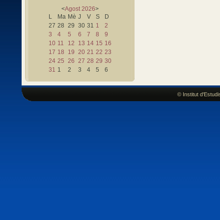
<
Agost
2026
>
L
Ma
Mè
J
V
S
D
27
28
29
30
31
1
2
3
4
5
6
7
8
9
10
11
12
13
14
15
16
17
18
19
20
21
22
23
24
25
26
27
28
29
30
31
1
2
3
4
5
6
© Institut d'Estu