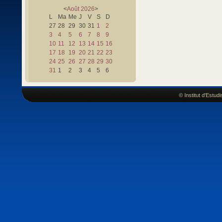
<
Août
2026
>
L
Ma
Me
J
V
S
D
27
28
29
30
31
1
2
3
4
5
6
7
8
9
10
11
12
13
14
15
16
17
18
19
20
21
22
23
24
25
26
27
28
29
30
31
1
2
3
4
5
6
© Institut d'Estu