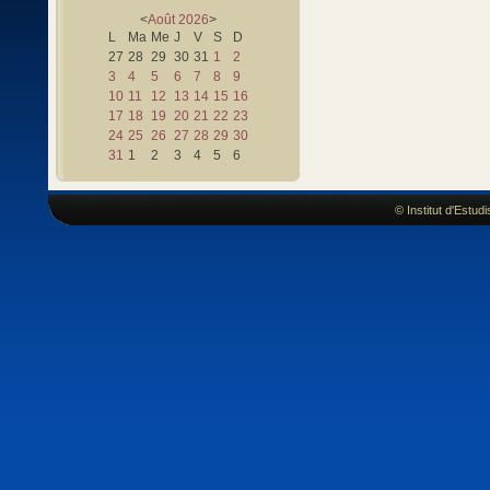
<
Août
2026
>
L
Ma
Me
J
V
S
D
27
28
29
30
31
1
2
3
4
5
6
7
8
9
10
11
12
13
14
15
16
17
18
19
20
21
22
23
24
25
26
27
28
29
30
31
1
2
3
4
5
6
© Institut d'Estu