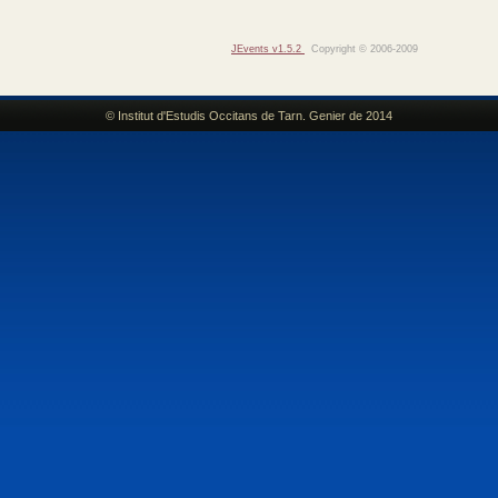
JEvents v1.5.2
Copyright © 2006-2009
© Institut d'Estudis Occitans de Tarn. Genier de 2014