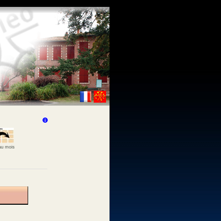
 au mois