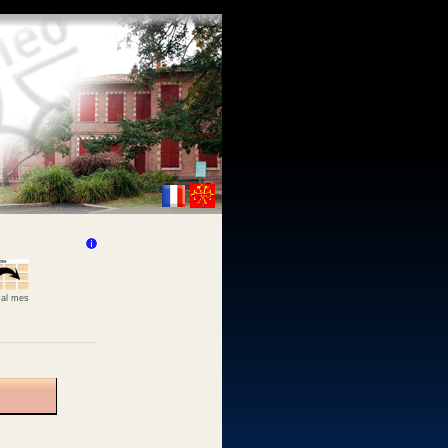
 al mes