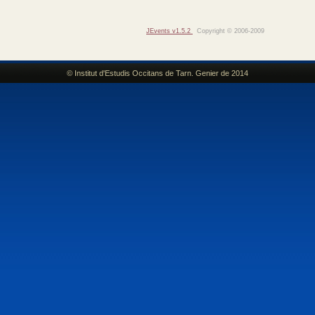
JEvents v1.5.2
Copyright © 2006-2009
© Institut d'Estudis Occitans de Tarn. Genier de 2014