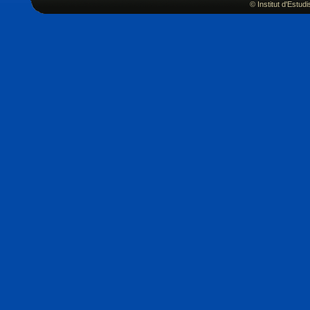
© Institut d'Estu