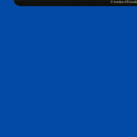
© Institut d'Estu