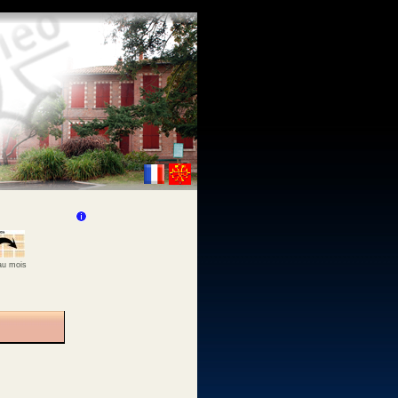
 au mois