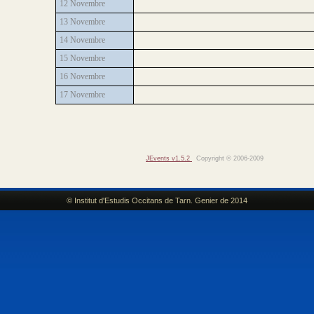
12 Novembre
13 Novembre
14 Novembre
15 Novembre
16 Novembre
17 Novembre
JEvents v1.5.2
Copyright © 2006-2009
© Institut d'Estudis Occitans de Tarn. Genier de 2014