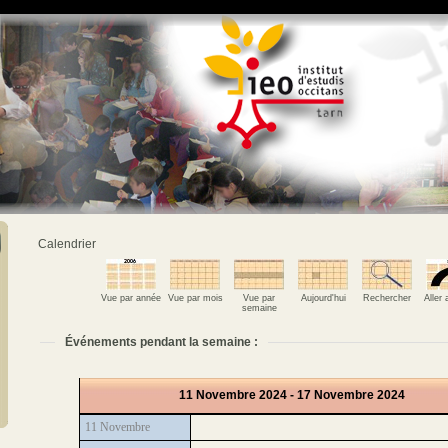
Calendrier
Vue par année
Vue par mois
Vue par
Aujourd'hui
Rechercher
Aller
semaine
Événements pendant la semaine :
11 Novembre 2024 - 17 Novembre 2024
11 Novembre