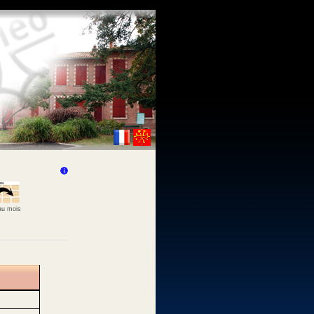
 au mois