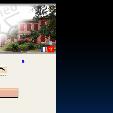
 au mois