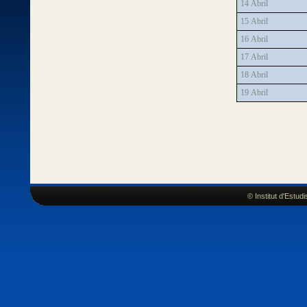
14 Abril
15 Abril
16 Abril
17 Abril
18 Abril
19 Abril
© Institut d'Estu