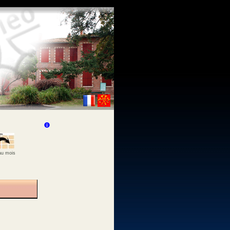
 au mois