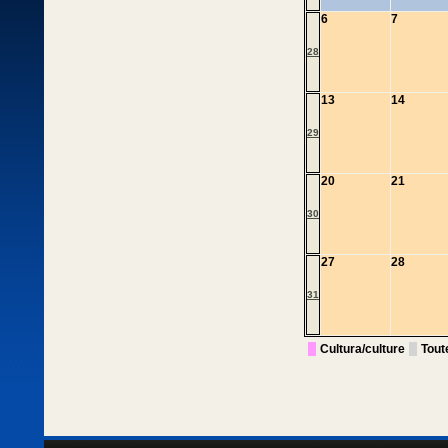
6
7
28
13
14
29
20
21
30
27
28
31
Cultura/culture
Tout