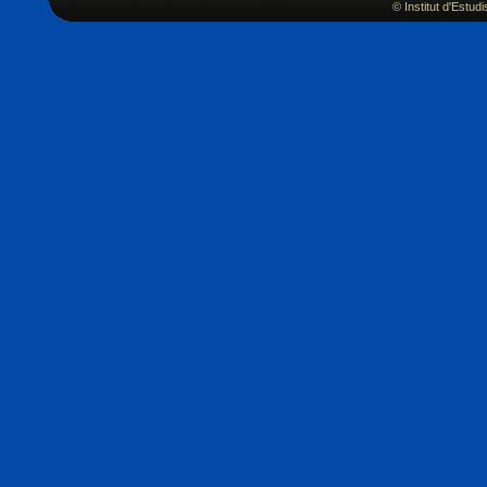
© Institut d'Estu