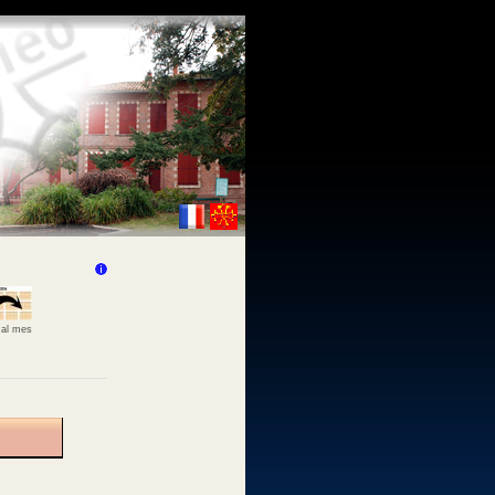
 al mes