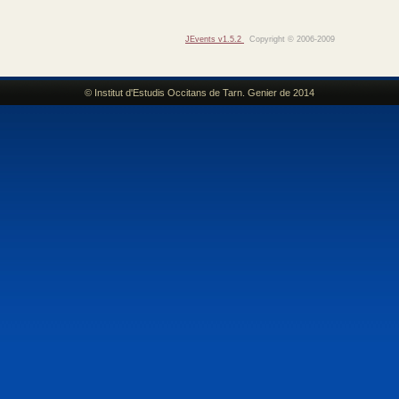
JEvents v1.5.2
Copyright © 2006-2009
© Institut d'Estudis Occitans de Tarn. Genier de 2014