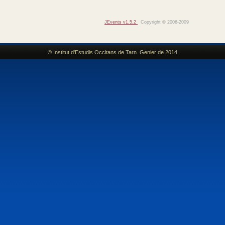
JEvents v1.5.2
Copyright © 2006-2009
© Institut d'Estudis Occitans de Tarn. Genier de 2014