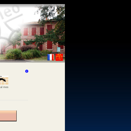
 al mes