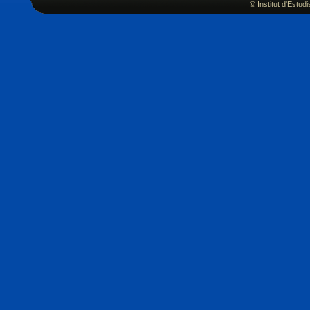
© Institut d'Estu