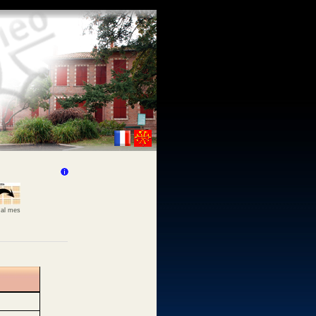
 al mes