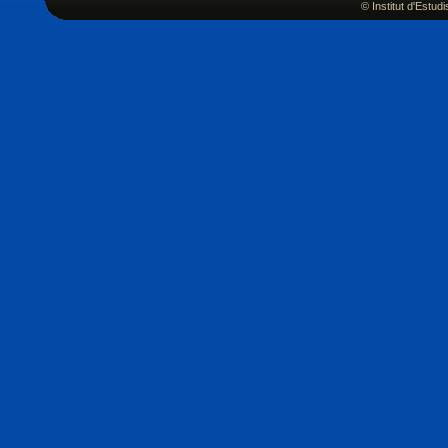
© Institut d'Estu