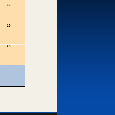
12
19
26
3