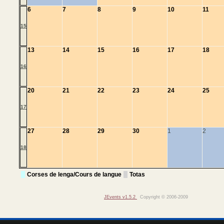
6
7
8
9
10
11
15
13
14
15
16
17
18
16
20
21
22
23
24
25
17
27
28
29
30
1
2
18
Corses de lenga/Cours de langue
Totas
JEvents v1.5.2
Copyright © 2006-2009