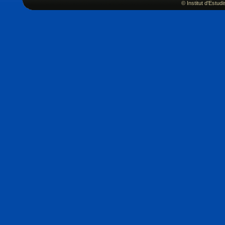
© Institut d'Estu