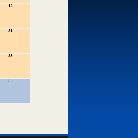
14
21
28
5