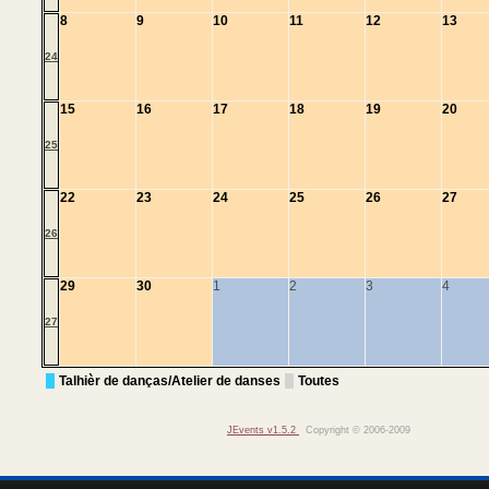
8
9
10
11
12
13
24
15
16
17
18
19
20
25
22
23
24
25
26
27
26
29
30
1
2
3
4
27
Talhièr de danças/Atelier de danses
Toutes
JEvents v1.5.2
Copyright © 2006-2009