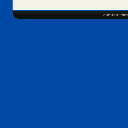
© Institut d'Estu