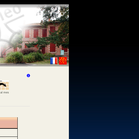
 al mes