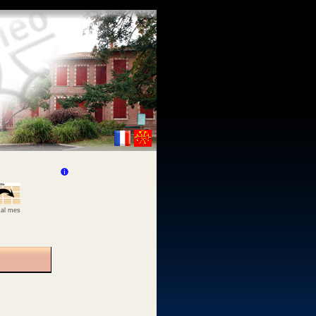
 al mes