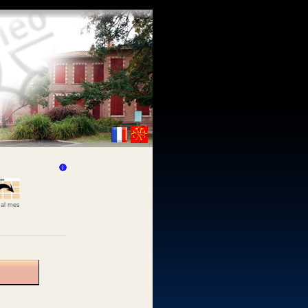
 al mes