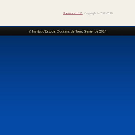
JEvents v1.5.2
Copyright © 2006-2009
© Institut d'Estudis Occitans de Tarn. Genier de 2014