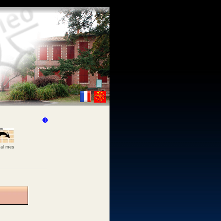
 al mes