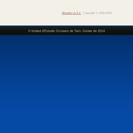
JEvents v1.5.2
Copyright © 2006-2009
© Institut d'Estudis Occitans de Tarn. Genier de 2014