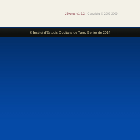
JEvents v1.5.2
Copyright © 2006-2009
© Institut d'Estudis Occitans de Tarn. Genier de 2014