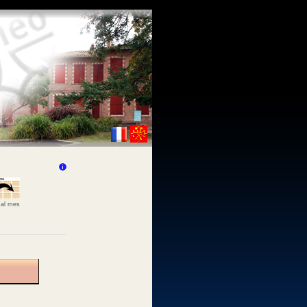
 al mes