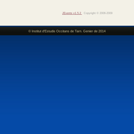
JEvents v1.5.2
Copyright © 2006-2009
© Institut d'Estudis Occitans de Tarn. Genier de 2014