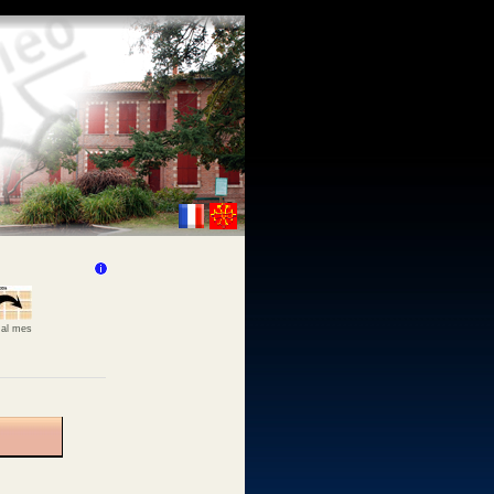
 al mes