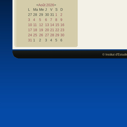
<
Août
2026
>
L
Ma
Me
J
V
S
D
27
28
29
30
31
1
2
3
4
5
6
7
8
9
10
11
12
13
14
15
16
17
18
19
20
21
22
23
24
25
26
27
28
29
30
31
1
2
3
4
5
6
© Institut d'Estu