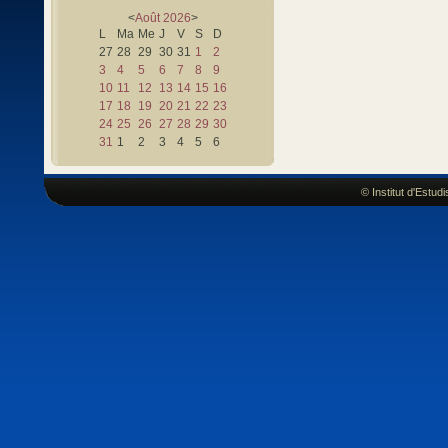
<
Août
2026
>
L
Ma
Me
J
V
S
D
27
28
29
30
31
1
2
3
4
5
6
7
8
9
10
11
12
13
14
15
16
17
18
19
20
21
22
23
24
25
26
27
28
29
30
31
1
2
3
4
5
6
© Institut d'Estu