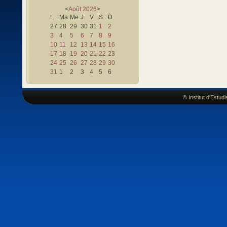
<
Août
2026
>
L
Ma
Me
J
V
S
D
27
28
29
30
31
1
2
3
4
5
6
7
8
9
10
11
12
13
14
15
16
17
18
19
20
21
22
23
24
25
26
27
28
29
30
31
1
2
3
4
5
6
© Institut d'Estu