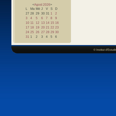
<
Agost
2026
>
L
Ma
Mè
J
V
S
D
27
28
29
30
31
1
2
3
4
5
6
7
8
9
10
11
12
13
14
15
16
17
18
19
20
21
22
23
24
25
26
27
28
29
30
31
1
2
3
4
5
6
© Institut d'Estu