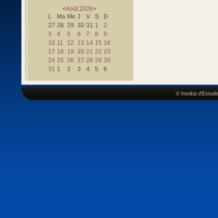
<
Août
2026
>
L
Ma
Me
J
V
S
D
27
28
29
30
31
1
2
3
4
5
6
7
8
9
10
11
12
13
14
15
16
17
18
19
20
21
22
23
24
25
26
27
28
29
30
31
1
2
3
4
5
6
© Institut d'Estu