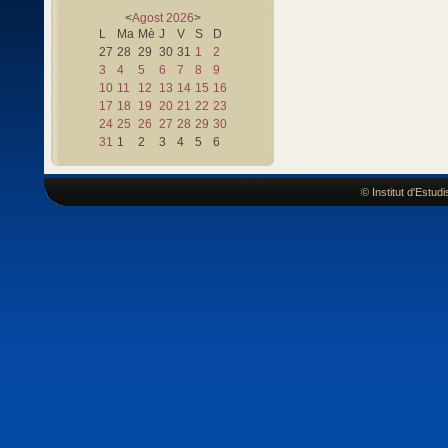
<
Agost
2026
>
L
Ma
Mè
J
V
S
D
27
28
29
30
31
1
2
3
4
5
6
7
8
9
10
11
12
13
14
15
16
17
18
19
20
21
22
23
24
25
26
27
28
29
30
31
1
2
3
4
5
6
© Institut d'Estu