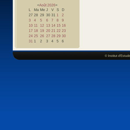
<
Août
2026
>
L
Ma
Me
J
V
S
D
27
28
29
30
31
1
2
3
4
5
6
7
8
9
10
11
12
13
14
15
16
17
18
19
20
21
22
23
24
25
26
27
28
29
30
31
1
2
3
4
5
6
© Institut d'Estu