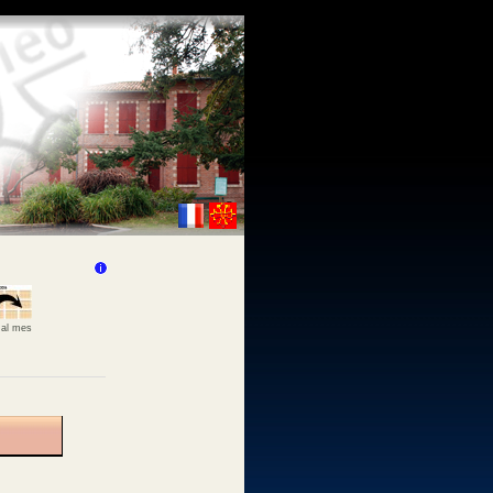
 al mes