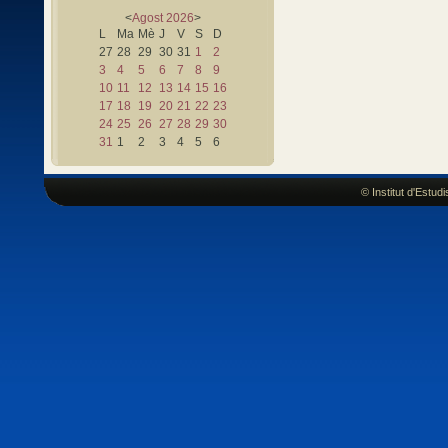
<
Agost
2026
>
L
Ma
Mè
J
V
S
D
27
28
29
30
31
1
2
3
4
5
6
7
8
9
10
11
12
13
14
15
16
17
18
19
20
21
22
23
24
25
26
27
28
29
30
31
1
2
3
4
5
6
© Institut d'Estu