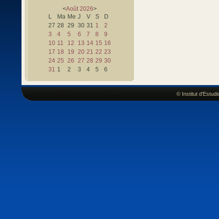
<
Août
2026
>
L
Ma
Me
J
V
S
D
27
28
29
30
31
1
2
3
4
5
6
7
8
9
10
11
12
13
14
15
16
17
18
19
20
21
22
23
24
25
26
27
28
29
30
31
1
2
3
4
5
6
© Institut d'Estu