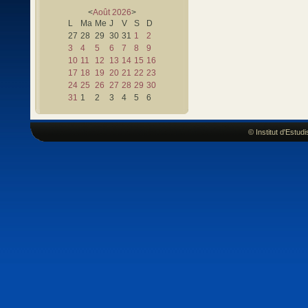
<
Août
2026
>
L
Ma
Me
J
V
S
D
27
28
29
30
31
1
2
3
4
5
6
7
8
9
10
11
12
13
14
15
16
17
18
19
20
21
22
23
24
25
26
27
28
29
30
31
1
2
3
4
5
6
© Institut d'Estu