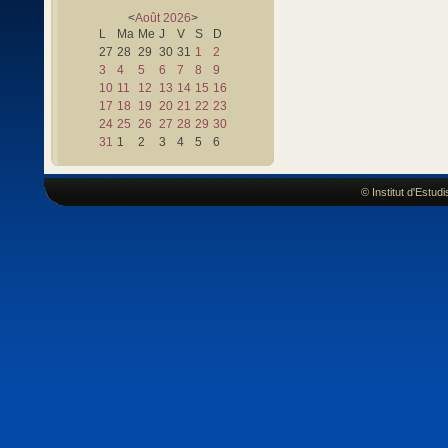
<
Août
2026
>
L
Ma
Me
J
V
S
D
27
28
29
30
31
1
2
3
4
5
6
7
8
9
10
11
12
13
14
15
16
17
18
19
20
21
22
23
24
25
26
27
28
29
30
31
1
2
3
4
5
6
© Institut d'Estu